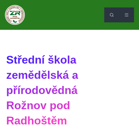
Střední škola
zemědělská a
přírodovědná
Rožnov pod
Radhoštěm