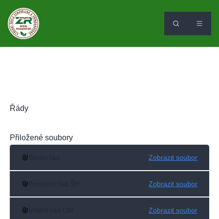
Řády
Přiložené soubory
Školní řád
Zobrazit soubor
Provozní řád ŠH
Zobrazit soubor
Vnitřní řád DM
Zobrazit soubor