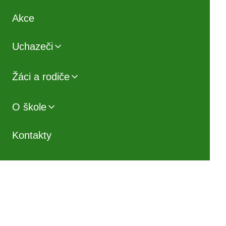
Akce
Uchazeči
Žáci a rodiče
O škole
Kontakty