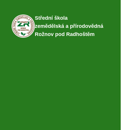
Střední škola
zemědělská a přírodovědná
Rožnov pod Radhoštěm