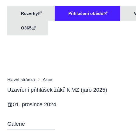
Rozvrhy
Přihlašení obědů
V
O365
Hlavní stránka
Akce
Uzavření přihlášek žáků k MZ (jaro 2025)
01. prosince 2024
Galerie