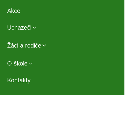
Akce
Uchazeči
Žáci a rodiče
O škole
Kontakty