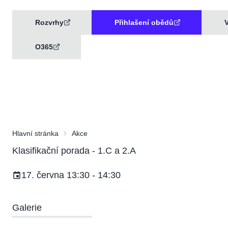
Rozvrhy
Přihlašení obědů
V
O365
Hlavní stránka
Akce
Klasifikační porada - 1.C a 2.A
17. června 13:30 - 14:30
Galerie