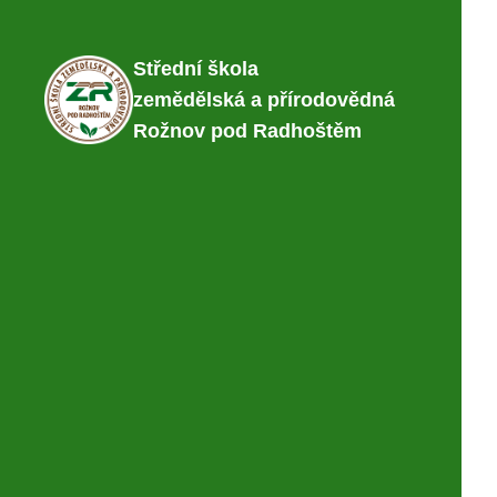
Střední škola
zemědělská a přírodovědná
Rožnov pod Radhoštěm