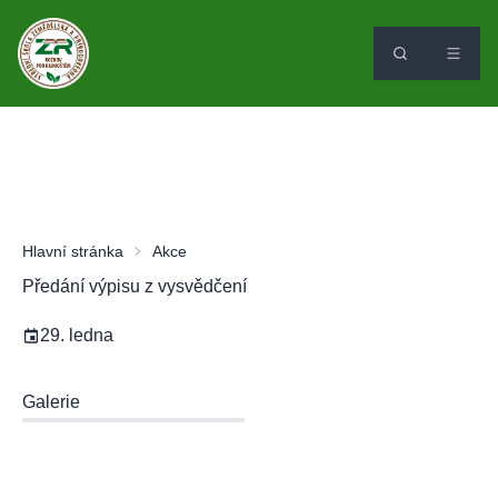
Hlavní stránka
Akce
Předání výpisu z vysvědčení
29. ledna
Galerie