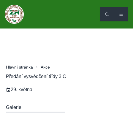
Hlavní stránka
Akce
Předání vysvědčení třídy 3.C
29. května
Galerie