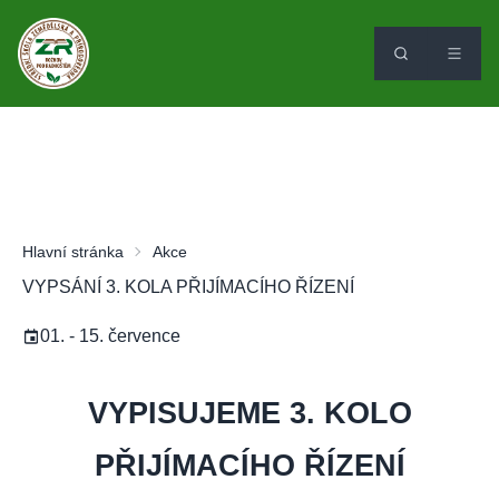
Hlavní stránka
Akce
VYPSÁNÍ 3. KOLA PŘIJÍMACÍHO ŘÍZENÍ
01. - 15. července
VYPISUJEME 3. KOLO
PŘIJÍMACÍHO ŘÍZENÍ