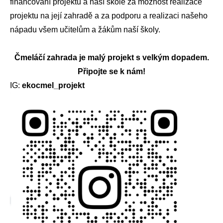
financování projektu a naší škole za možnost realizace
projektu na její zahradě a za podporu a realizaci našeho
nápadu všem učitelům a žákům naší školy.
Čmeláčí zahrada je malý projekt s velkým dopadem.
Připojte se k nám!
IG:
ekocmel_projekt