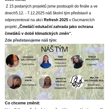
Z 15 podaných projektů jsme postoupili do finále a ve
dnech5.12. - 7.12.2025 náš školní tým představil a
odprezentoval na akci
Refresh 2025
v Oucmanicích
projekt
„Čmeláčí edukační zahrada jako ochrana
čmeláků v době klimatických změn“.
Zde představujeme náš tým:
Co chceme změnit: