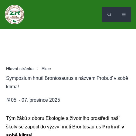
Hlavní stránka
Akce
Sympozium hnutí Brontosaurus s názvem Probuď v sobě
klima!
05. - 07. prosince 2025
Tým žáků z oboru Ekologie a životního prostředí naší
školy se zapojil do výzvy hnutí Brontosaurus
Probuď v
sobě klima!