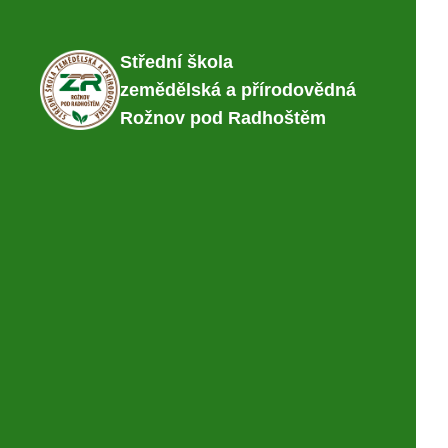
Střední škola
zemědělská a přírodovědná
Rožnov pod Radhoštěm