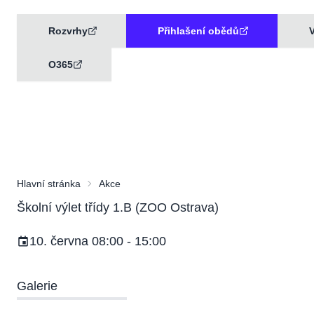
Rozvrhy
Přihlašení obědů
V
O365
Hlavní stránka
Akce
Školní výlet třídy 1.B (ZOO Ostrava)
10. června 08:00 - 15:00
Galerie