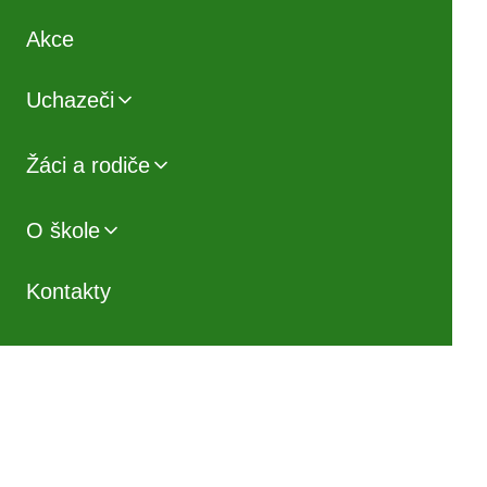
Akce
Uchazeči
Žáci a rodiče
O škole
Kontakty