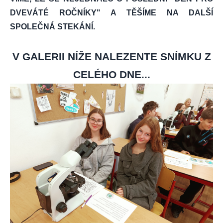
DVEVÁTÉ ROČNÍKY" A TĚŠÍME NA DALŠÍ
SPOLEČNÁ STEKÁNÍ.
V GALERII NÍŽE NALEZENTE SNÍMKU Z
CELÉHO DNE...