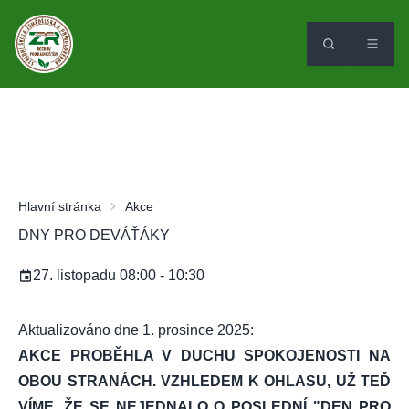
Hlavní stránka
Akce
DNY PRO DEVÁŤÁKY
27. listopadu 08:00 - 10:30
Aktualizováno dne 1. prosince 2025:
AKCE PROBĚHLA V DUCHU SPOKOJENOSTI NA
OBOU STRANÁCH. VZHLEDEM K OHLASU, UŽ TEĎ
VÍME, ŽE SE NEJEDNALO O POSLEDNÍ "DEN PRO