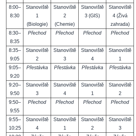
8:00–
Stanoviště
Stanoviště
Stanoviště
Stanoviště
8:30
1
2
3 (GIS)
4 (Živá
(Biologie)
(Chemie)
zahrada)
8:30–
Přechod
Přechod
Přechod
Přechod
8:35
8:35–
Stanoviště
Stanoviště
Stanoviště
Stanoviště
9:05
2
3
4
1
9:05–
Přestávka
Přestávka
Přestávka
Přestávka
9:20
9:20–
Stanoviště
Stanoviště
Stanoviště
Stanoviště
9:50
3
4
1
2
9:50–
Přechod
Přechod
Přechod
Přechod
9:55
9:55–
Stanoviště
Stanoviště
Stanoviště
Stanoviště
10:25
4
1
2
3