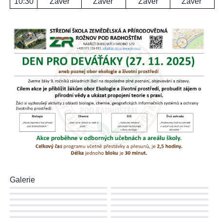
10:30
Závěr
Závěr
Závěr
Závěr
Galerie