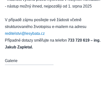
- nástup možný ihned, nejpozději od 1. srpna 2025
V případě zájmu posílejte své žádosti včetně
strukturovaného životopisu e-mailem na adresu
reditelstvi@lesybata.cz
Případné dotazy směřujte na telefon
733 720 619 – ing.
Jakub Zapletal.
Galerie