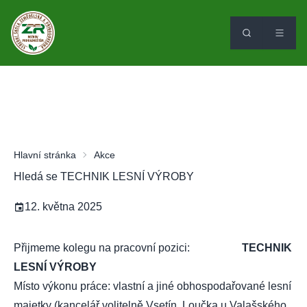
Hlavní stránka
Akce
Hledá se TECHNIK LESNÍ VÝROBY
12. května 2025
Přijmeme kolegu na pracovní pozici:
TECHNIK
LESNÍ VÝROBY
Místo výkonu práce: vlastní a jiné obhospodařované lesní
majetky (kancelář volitelně Vsetín, Loučka u Valašského