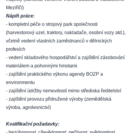
Meziříčí)
Náplň práce:
- kompletní péče o strojový park společnosti
(harvestorový uzel, traktory, nakladače, osobní vozy atd.),
včetně vedení vlastních zaměstnanců v dělnických
profesích
- vedení skladového hospodářství a zajištění zásobování
materiálem a pohonnými hmotami
- zajištění praktického výkonu agendy BOZP a
environmentu
- zajištění údržby nemovitostí mimo střediska ředitelství
- zajištění provozu přidružené výroby (zemědělská
výroba, agrolesnictví)
Kvalifikační požadavky:
- bezúhonnost, cílevědomost, pečlivost, svědomitost,