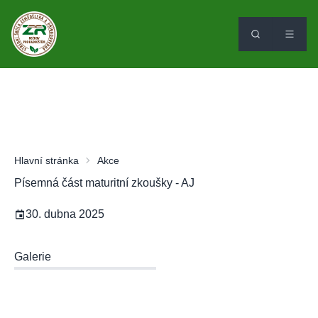
Hlavní stránka
Akce
Písemná část maturitní zkoušky - AJ
30. dubna 2025
Galerie