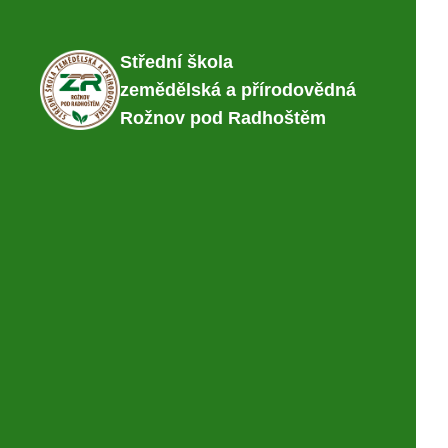
Střední škola
zemědělská a přírodovědná
Rožnov pod Radhoštěm