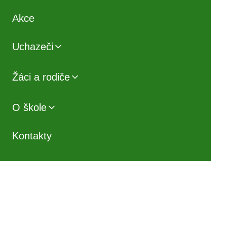
Akce
Uchazeči
Žáci a rodiče
O škole
Kontakty