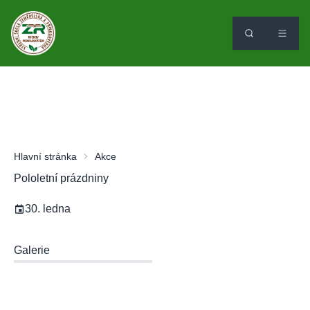
Hlavní stránka
Akce
Pololetní prázdniny
30. ledna
Galerie