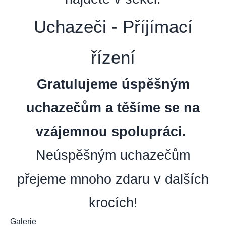
Uchazeči - Příjímací
řízení
Gratulujeme úspěšným
uchazečům a těšíme se na
vzájemnou spolupráci.
Neúspěšným uchazečům
přejeme mnoho zdaru v dalších
krocích!
Galerie