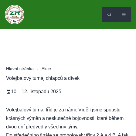
Hlavní stránka
Akce
Volejbalový turnaj chlapců a dívek
10. - 12. listopadu 2025
Volejbalový turnaj tříd je za námi. Viděli jsme spoustu
krásných výměn a neskutečné bojovnosti, které během
dvou dní předvedly všechny týmy.
Do středečního finále se probojovaly třídy 2.A a 4.B. A jak