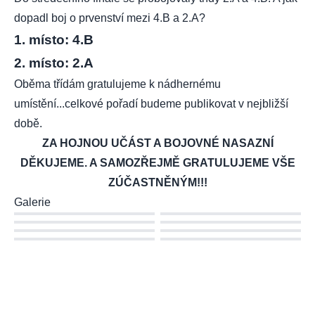
dopadl boj o prvenství mezi 4.B a 2.A?
1. místo: 4.B
2. místo: 2.A
Oběma třídám gratulujeme k nádhernému
umístění...celkové pořadí budeme publikovat v nejbližší
době.
ZA HOJNOU UČÁST A BOJOVNÉ NASAZNÍ
DĚKUJEME. A SAMOZŘEJMĚ GRATULUJEME VŠE
ZÚČASTNĚNÝM!!!
Galerie