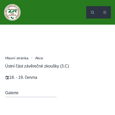
Hlavní stránka
Akce
Ústní část závěrečné zkoušky (3.C)
18. - 19. června
Galerie