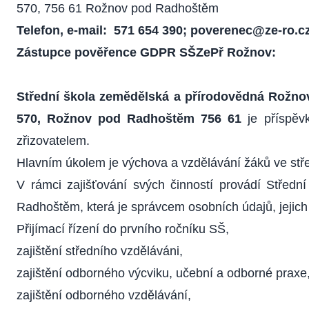
570, 756 61 Rožnov pod Radhoštěm
Telefon, e-mail:
571 654 390
;
poverenec@ze-ro.c
Zástupce pověřence GDPR SŠZePř Rožnov:
Střední škola zemědělská a přírodovědná Rožno
570, Rožnov pod Radhoštěm 756 61
je příspěvk
zřizovatelem.
Hlavním úkolem je výchova a vzdělávání žáků ve stř
V rámci zajišťování svých činností provádí Střed
Radhoštěm, která je správcem osobních údajů, jejich
Přijímací řízení do prvního ročníku SŠ,
zajištění středního vzděláváni,
zajištění odborného výcviku, učební a odborné praxe
zajištění odborného vzdělávání,