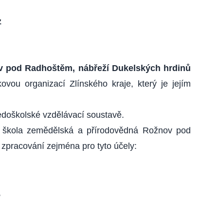
z
v pod Radhoštěm, nábřeží Dukelských hrdinů
ovou organizací Zlínského kraje, který je jejím
edoškolské vzdělávací soustavě.
ní škola zemědělská a přírodovědná Rožnov pod
 zpracování zejména pro tyto účely:
,