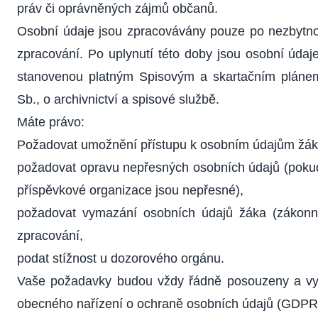
práv či oprávněných zájmů občanů.
Osobní údaje jsou zpracovávány pouze po nezbytnou 
zpracování. Po uplynutí této doby jsou osobní úda
stanovenou platným Spisovým a skartačním pláne
Sb., o archivnictví a spisové službě.
Máte právo:
Požadovat umožnění přístupu k osobním údajům žák
požadovat opravu nepřesných osobních údajů (poku
příspěvkové organizace jsou nepřesné),
požadovat vymazání osobních údajů žáka (zákonné
zpracování,
podat stížnost u dozorového orgánu.
Vaše požadavky budou vždy řádně posouzeny a vyp
obecného nařízení o ochraně osobních údajů (GDPR