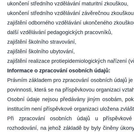
ukončení středního vzdělávání maturitní zkouškou,
ukončení středního vzdělávání závěrečnou zkouškou
zajištění odborného vzdělávání ukončeného zkouško
další vzdělávání pedagogických pracovníků,
zajištění školního stravování,
zajištění školního ubytování,
zajištění realizace protiepidemiologických nařízení (v
Informace o zpracování osobních údajů:
Právním základem pro zpracování osobních údajů je p
povinnosti, která se na příspěvkovou organizaci vztah
Osobní údaje nejsou předávány jiným osobám, poku
institucím není příspěvkové organizaci uložena zvlá
Při zpracování osobních údajů u příspěvkové
rozhodování, na jehož základě by byly činěny úkony