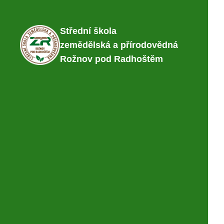
Střední škola
zemědělská a přírodovědná
Rožnov pod Radhoštěm