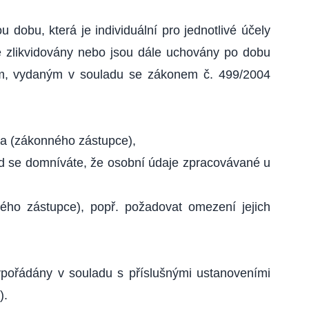
dobu, která je individuální pro jednotlivé účely
je zlikvidovány nebo jsou dále uchovány po dobu
m, vydaným v souladu se zákonem č. 499/2004
a (zákonného zástupce),
d se domníváte, že osobní údaje zpracovávané u
ho zástupce), popř. požadovat omezení jejich
ořádány v souladu s příslušnými ustanoveními
).