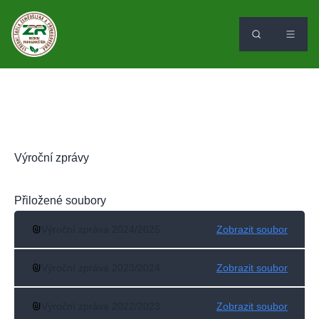
Výroční zprávy
Přiložené soubory
Výroční zpráva 2024/2025
Zobrazit soubor
Výroční zpráva 2023/2024
Zobrazit soubor
Výroční zpráva 2022/2023
Zobrazit soubor